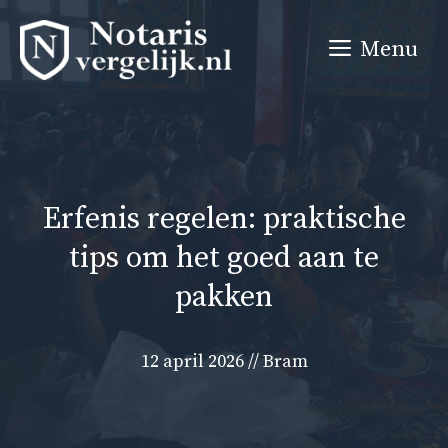
Ga
naar
Menu
de
inhoud
Erfenis regelen: praktische
tips om het goed aan te
pakken
12 april 2026
//
Bram