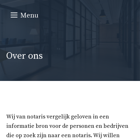
Ga
naar
Menu
de
inhoud
Over ons
Wij van notaris vergelijk geloven in een
informatie bron voor de personen en bedrijven
die op zoek zijn naar een notaris. Wij willen