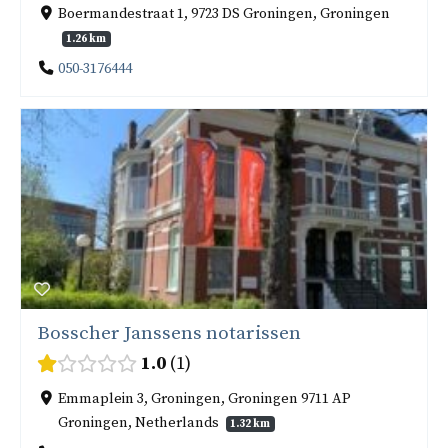
Boermandestraat 1, 9723 DS Groningen, Groningen
1.26 km
050-3176444
Bosscher Janssens notarissen
1.0
1
Emmaplein 3, Groningen, Groningen 9711 AP
Groningen, Netherlands
1.32 km