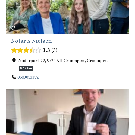
Notaris Nielsen
3.3
3
Zuiderpark 22, 9724 AH Groningen, Groningen
0.92 km
0503053382