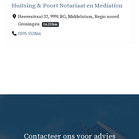
Huitsing & Poort Notariaat en Mediation
Heerestraat 32, 9991 BG, Middelstum, Regio noord
Groningen
16.23 km
0595-552866
Contacteer ons voor advies