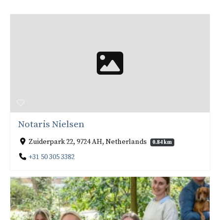
Notaris Nielsen
Zuiderpark 22, 9724 AH, Netherlands
0.84 km
+31 50 305 3382