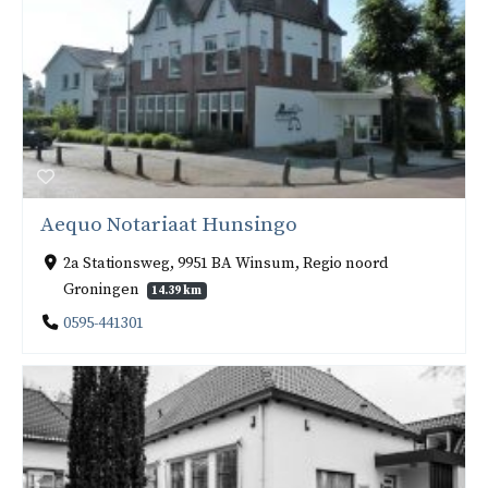
Aequo Notariaat Hunsingo
2a Stationsweg, 9951 BA Winsum, Regio noord
Groningen
14.39 km
0595-441301