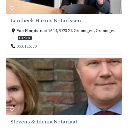
Lambeck Harms Notarissen
Van Elmptstraat 16 14, 9723 ZL Groningen, Groningen
1.17 km
0503125370
Stevens & Idema Notariaat