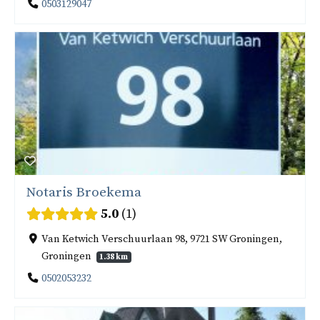
0503129047
Notaris Broekema
5.0
1
Van Ketwich Verschuurlaan 98, 9721 SW Groningen,
Groningen
1.38 km
0502053232