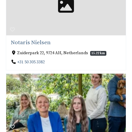
Notaris Nielsen
Zuiderpark 22, 9724 AH, Netherlands
15.22 km
+31 50 305 3382