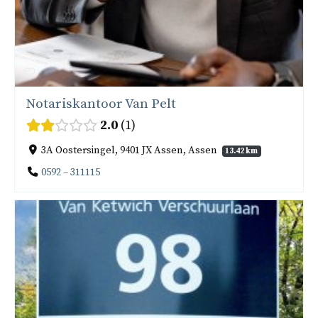
Notariskantoor Van Pelt
2.0
1
3A Oostersingel, 9401 JX Assen, Assen
13.42 km
0592 – 311115