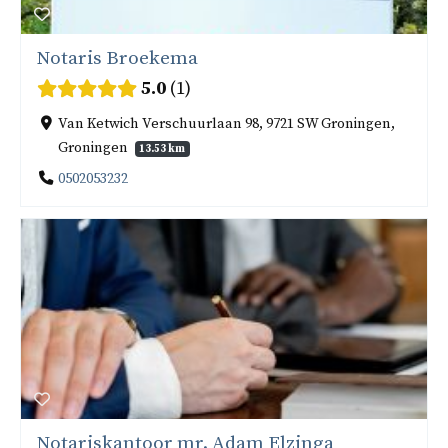
Notaris Broekema
5.0
1
Van Ketwich Verschuurlaan 98, 9721 SW Groningen,
Groningen
13.53 km
0502053232
Notariskantoor mr. Adam Elzinga