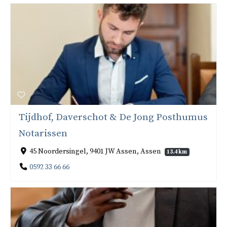
Tijdhof, Daverschot & De Jong Posthumus
Notarissen
45 Noordersingel, 9401 JW Assen, Assen
13.4 km
0592 33 66 66