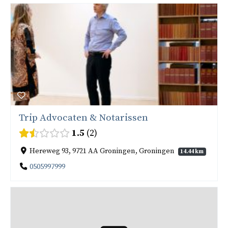
Trip Advocaten & Notarissen
1.5
2
Hereweg 93, 9721 AA Groningen, Groningen
14.44 km
0505997999