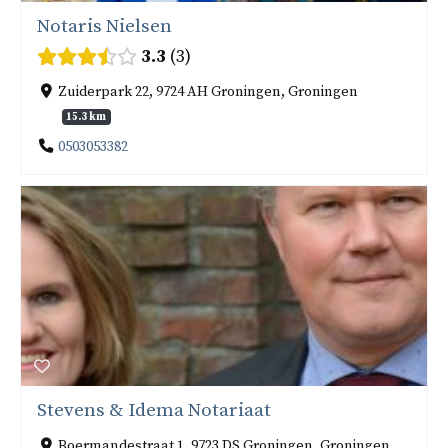
Notaris Nielsen
3.3
3
Zuiderpark 22, 9724 AH Groningen, Groningen
15.3 km
0503053382
Stevens & Idema Notariaat
Boermandestraat 1, 9723 DS Groningen, Groningen