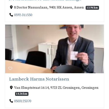
8 Doctor Nassaulaan, 9401 HK Assen, Assen
13.96 km
0592-311550
Lambeck Harms Notarissen
Van Elmptstraat 16 14, 9723 ZL Groningen, Groningen
14.36 km
0503125370