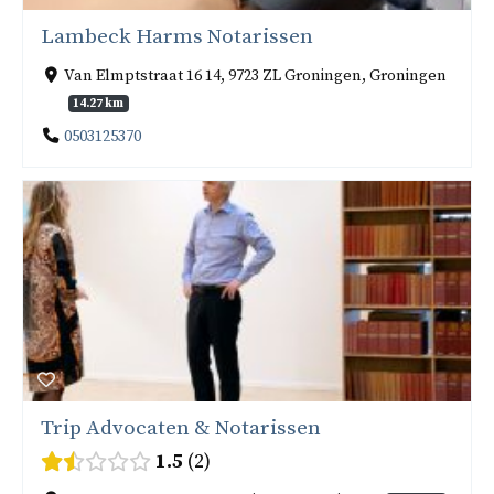
Lambeck Harms Notarissen
Van Elmptstraat 16 14, 9723 ZL Groningen, Groningen
14.27 km
0503125370
Trip Advocaten & Notarissen
1.5
2