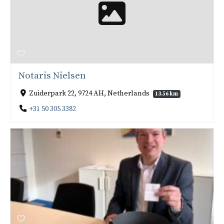
Notaris Nielsen
Zuiderpark 22, 9724 AH, Netherlands
13.56 km
+31 50 305 3382