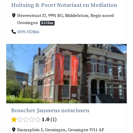
Huitsing & Poort Notariaat en Mediation
Heerestraat 32, 9991 BG, Middelstum, Regio noord
Groningen
8.53 km
0595-552866
Bosscher Janssens notarissen
1.0
1
Emmaplein 3, Groningen, Groningen 9711 AP