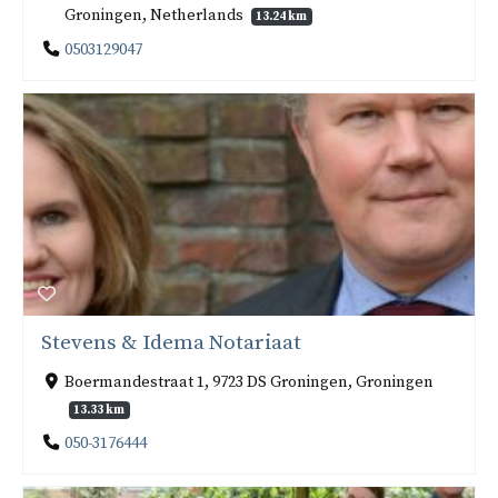
Groningen, Netherlands
13.24 km
0503129047
Stevens & Idema Notariaat
Boermandestraat 1, 9723 DS Groningen, Groningen
13.33 km
050-3176444