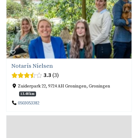
Notaris Nielsen
3.3
3
Zuiderpark 22, 9724 AH Groningen, Groningen
13.48 km
0503053382