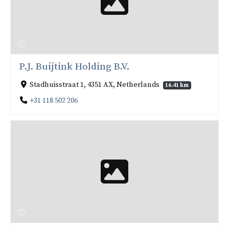
P.J. Buijtink Holding B.V.
Stadhuisstraat 1, 4351 AX, Netherlands
16.41 km
+31 118 502 206