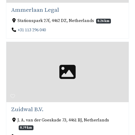
Ammerlaan Legal
Stationspark 27f, 4462 DZ, Netherlands
0.26 km
+31 113 296 040
Zuidwal B.V.
J. A. van der Goeskade 73, 4461 BJ, Netherlands
0.79 km