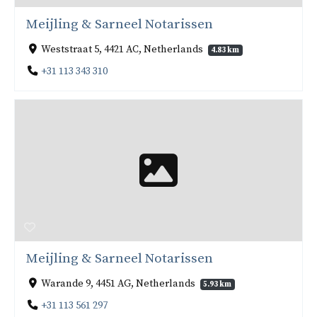
Meijling & Sarneel Notarissen
Weststraat 5, 4421 AC, Netherlands
4.83 km
+31 113 343 310
Meijling & Sarneel Notarissen
Warande 9, 4451 AG, Netherlands
5.93 km
+31 113 561 297