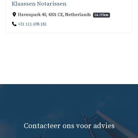
Klaassen Notarissen
Havenpark 40, 4301 CE, Netherlands
16.72 km
+31 111 698 181
Contacteer ons voor advies