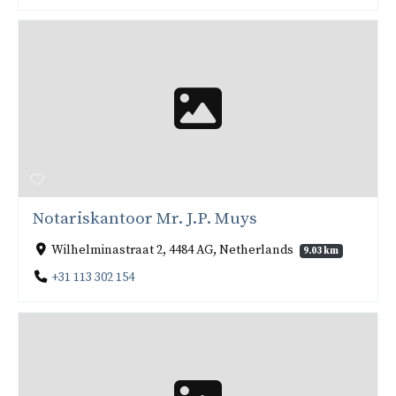
Notariskantoor Mr. J.P. Muys
Wilhelminastraat 2, 4484 AG, Netherlands
9.03 km
+31 113 302 154