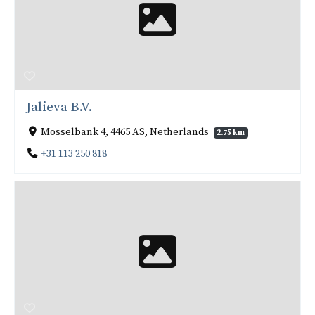
Jalieva B.V.
Mosselbank 4, 4465 AS, Netherlands
2.75 km
+31 113 250 818