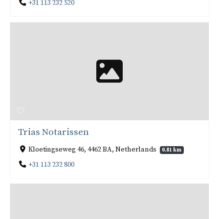
+31 113 232 520
Trias Notarissen
Kloetingseweg 46, 4462 BA, Netherlands
0.81 km
+31 113 232 800