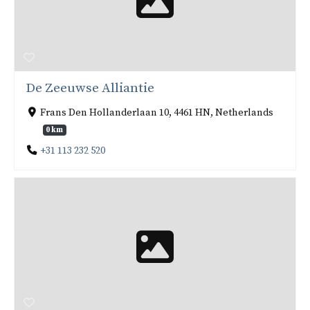
De Zeeuwse Alliantie
Frans Den Hollanderlaan 10, 4461 HN, Netherlands
0 km
+31 113 232 520