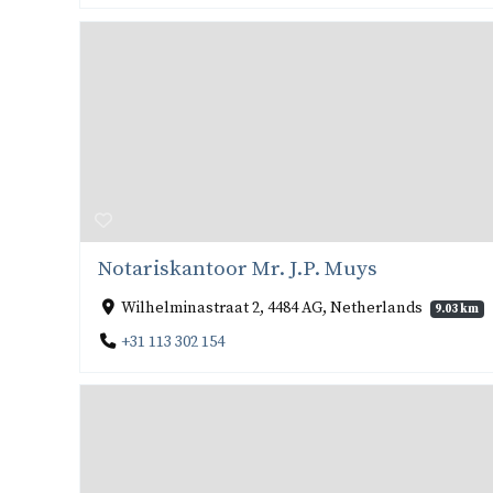
Notariskantoor Mr. J.P. Muys
Wilhelminastraat 2, 4484 AG, Netherlands
9.03 km
+31 113 302 154