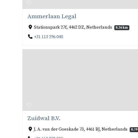
Ammerlaan Legal
Stationspark 27f, 4462 DZ, Netherlands
0.26 km
+31 113 296 040
Zuidwal B.V.
J. A. van der Goeskade 73, 4461 BJ, Netherlands
0.7