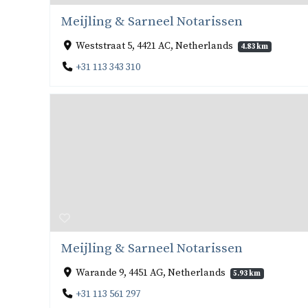
Meijling & Sarneel Notarissen
Weststraat 5, 4421 AC, Netherlands
4.83 km
+31 113 343 310
Meijling & Sarneel Notarissen
Warande 9, 4451 AG, Netherlands
5.93 km
+31 113 561 297