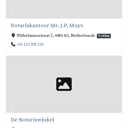
Notariskantoor Mr. J.P. Muys
Wilhelminastraat 2, 4484 AG, Netherlands
9.24 km
+31 113 302 154
De Notariswinkel