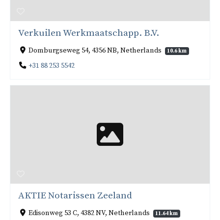
Verkuilen Werkmaatschapp. B.V.
Domburgseweg 54, 4356 NB, Netherlands
10.6 km
+31 88 253 5542
AKTIE Notarissen Zeeland
Edisonweg 53 C, 4382 NV, Netherlands
11.64 km