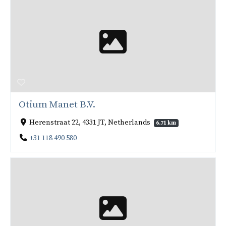
Otium Manet B.V.
Herenstraat 22, 4331 JT, Netherlands
6.71 km
+31 118 490 580