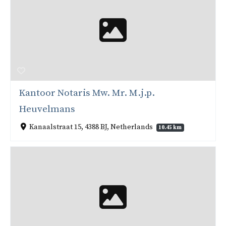
Kantoor Notaris Mw. Mr. M.j.p.
Heuvelmans
Kanaalstraat 15, 4388 BJ, Netherlands
10.45 km