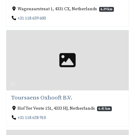
Wagenaarstraat 1, 4331 CX, Netherlands
6.39 km
+31 118 659 600
Toursaens Oxhooft B.V.
Hof Ter Veste 151, 4333 HJ, Netherlands
6.45 km
+31 118 628 910