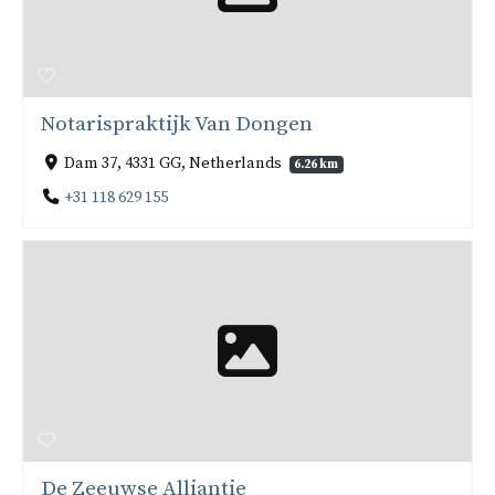
Notarispraktijk Van Dongen
Dam 37, 4331 GG, Netherlands
6.26 km
+31 118 629 155
De Zeeuwse Alliantie