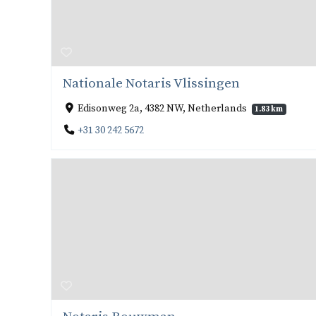
Nationale Notaris Vlissingen
Edisonweg 2a, 4382 NW, Netherlands
1.83 km
+31 30 242 5672