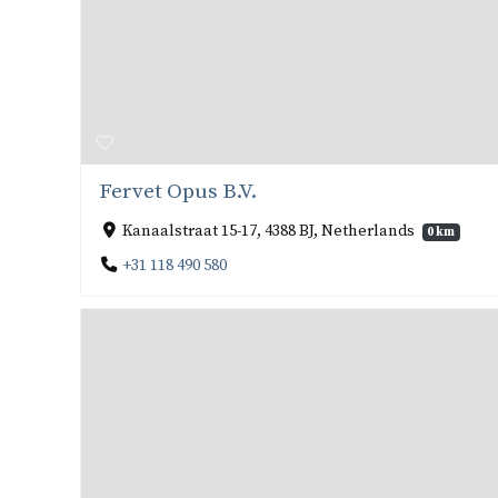
Fervet Opus B.V.
Kanaalstraat 15-17, 4388 BJ, Netherlands
0 km
+31 118 490 580