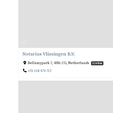
Notarius Vlissingen B.V.
Bellamypark 7, 4381 CG, Netherlands
3.16 km
+31 118 474 712