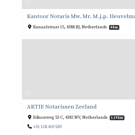
Kantoor Notaris Mw. Mr. M.j.p. Heuvelm
Kanaalstraat 15, 4388 BJ, Netherlands
0 km
AKTIE Notarissen Zeeland
Edisonweg 53 C, 4382 NV, Netherlands
1.19 km
+31 118 410 530