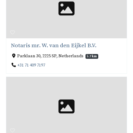
Notaris mr. W. van den Eijkel B.V.
Parklaan 30, 2225 SP, Netherlands
5.7 km
+31 71 409 7197