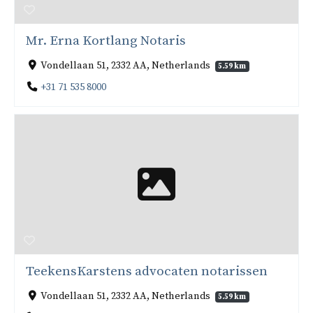
Mr. Erna Kortlang Notaris
Vondellaan 51, 2332 AA, Netherlands
5.59 km
+31 71 535 8000
TeekensKarstens advocaten notarissen
Vondellaan 51, 2332 AA, Netherlands
5.59 km