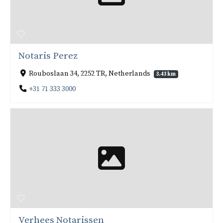
Notaris Perez
Rouboslaan 34, 2252 TR, Netherlands
3.43 km
+31 71 333 3000
Verhees Notarissen