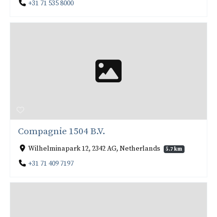
+31 71 535 8000
Compagnie 1504 B.V.
Wilhelminapark 12, 2342 AG, Netherlands
5.7 km
+31 71 409 7197