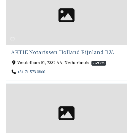
AKTIE Notarissen Holland Rijnland B.V.
Vondellaan 51, 2332 AA, Netherlands
5.59 km
+31 71 573 0860