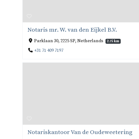
Notaris mr. W. van den Eijkel B.V.
Parklaan 30, 2225 SP, Netherlands
2.75 km
+31 71 409 7197
Notariskantoor Van de Oudeweetering