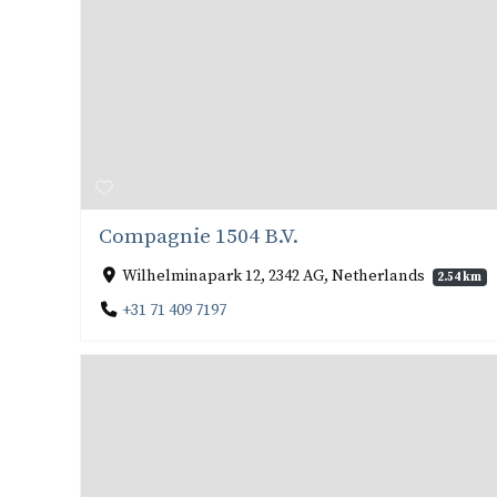
Compagnie 1504 B.V.
Wilhelminapark 12, 2342 AG, Netherlands
2.54 km
+31 71 409 7197