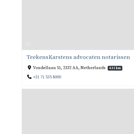
TeekensKarstens advocaten notarissen
Vondellaan 51, 2332 AA, Netherlands
4.11 km
+31 71 535 8000