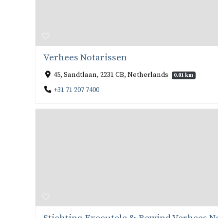
Verhees Notarissen
45, Sandtlaan, 2231 CB, Netherlands
0.01 km
+31 71 207 7400