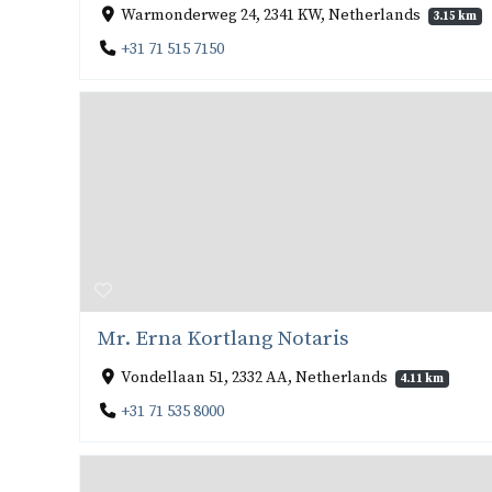
Warmonderweg 24, 2341 KW, Netherlands
3.15 km
+31 71 515 7150
Mr. Erna Kortlang Notaris
Vondellaan 51, 2332 AA, Netherlands
4.11 km
+31 71 535 8000