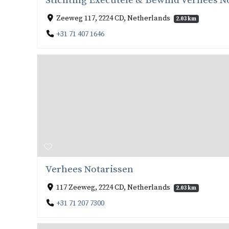
Stichting Executele & Bewind Verhees N
Zeeweg 117, 2224 CD, Netherlands
2.03 km
+31 71 407 1646
Verhees Notarissen
117 Zeeweg, 2224 CD, Netherlands
2.03 km
+31 71 207 7300