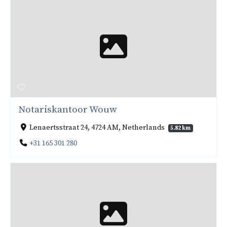
Notariskantoor Wouw
Lenaertsstraat 24, 4724 AM, Netherlands
5.82 km
+31 165 301 280