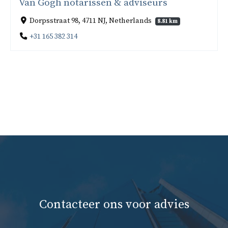
Van Gogh notarissen & adviseurs
Dorpsstraat 98, 4711 NJ, Netherlands
8.81 km
+31 165 382 314
Contacteer ons voor advies