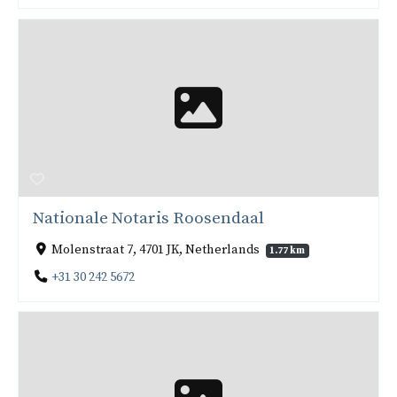
Nationale Notaris Roosendaal
Molenstraat 7, 4701 JK, Netherlands
1.77 km
+31 30 242 5672