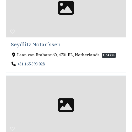
Seydlitz Notarissen
Laan van Brabant 60, 4701 BL, Netherlands
1.64 km
+31 165 393 028