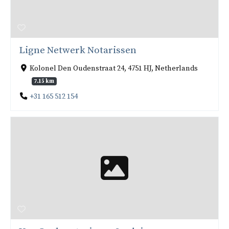
Ligne Netwerk Notarissen
Kolonel Den Oudenstraat 24, 4751 HJ, Netherlands
7.15 km
+31 165 512 154