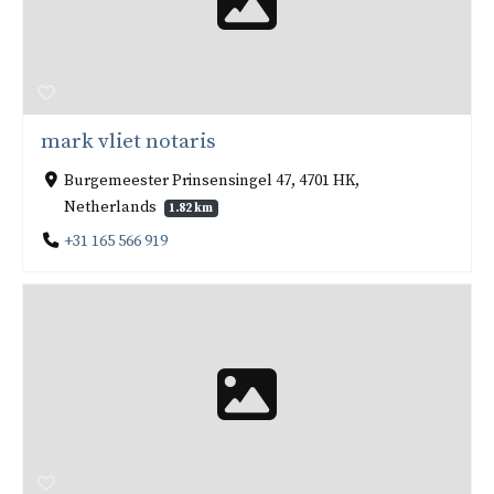
mark vliet notaris
Burgemeester Prinsensingel 47, 4701 HK,
Netherlands
1.82 km
+31 165 566 919