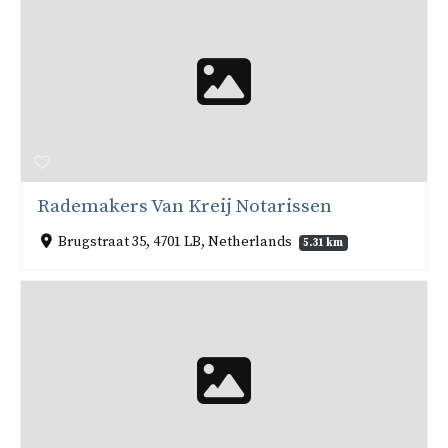
Rademakers Van Kreij Notarissen
Brugstraat 35, 4701 LB, Netherlands
5.31 km