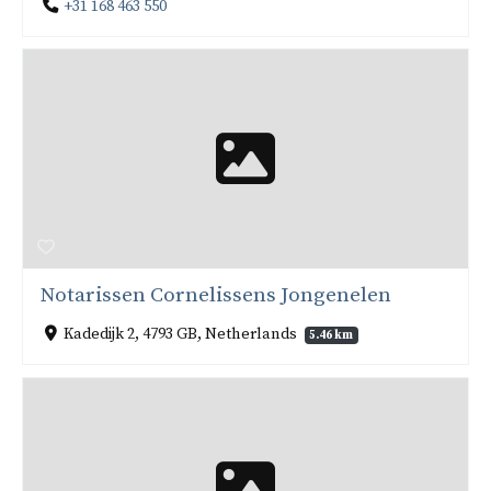
+31 168 463 550
Notarissen Cornelissens Jongenelen
Kadedijk 2, 4793 GB, Netherlands
5.46 km