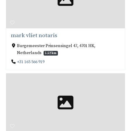
mark vliet notaris
Burgemeester Prinsensingel 47, 4701 HK,
Netherlands
5.52 km
+31 165 566 919