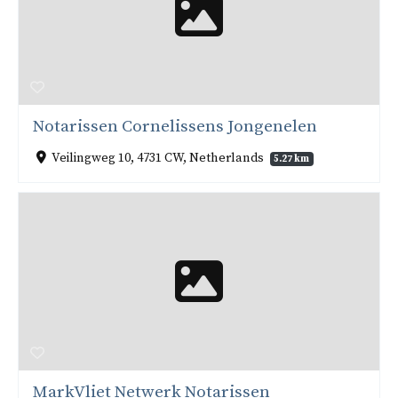
Notarissen Cornelissens Jongenelen
Veilingweg 10, 4731 CW, Netherlands
5.27 km
MarkVliet Netwerk Notarissen