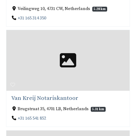
Veilingweg 10, 4731 CW, Netherlands
5.28 km
+31 165 314 350
Van Kreij Notariskantoor
Brugstraat 35, 4701 LB, Netherlands
5.31 km
+31 165 541 852