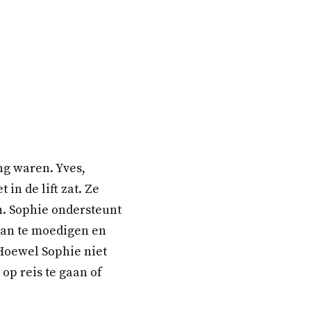
ng waren. Yves,
in de lift zat. Ze
en. Sophie ondersteunt
aan te moedigen en
 Hoewel Sophie niet
 op reis te gaan of