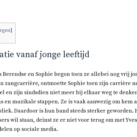
ergen
]
atie vanaf jonge leeftijd
s Berendse en Sophie begon toen ze allebei nog vrij jo
n zangcarrière, ontmoette Sophie toen zijn carrière net 
el en zijn sindsdien niet meer bij elkaar weg te denk
ens en muzikale stappen. Ze is vaak aanwezig om hem 
publiek. Daardoor is hun band steeds sterker geworden.
ers wil staan, deinst ze er niet voor terug om met Yves
elen op sociale media.