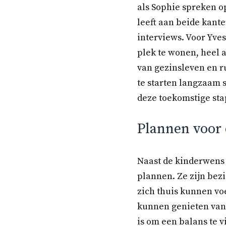
als Sophie spreken o
leeft aan beide kant
interviews. Voor Yve
plek te wonen, heel 
van gezinsleven en ru
te starten langzaam s
deze toekomstige sta
Plannen voor
Naast de kinderwens
plannen. Ze zijn bez
zich thuis kunnen voe
kunnen genieten van p
is om een balans te v