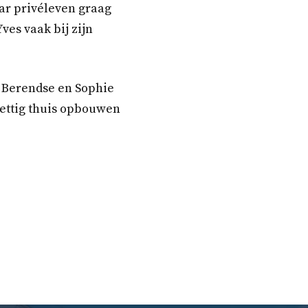
ar privéleven graag
ves vaak bij zijn
 Berendse en Sophie
rettig thuis opbouwen