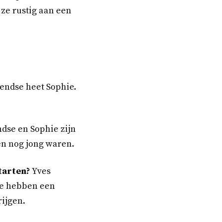
 ze rustig aan een
endse heet Sophie.
dse en Sophie zijn
en nog jong waren.
tarten?
Yves
Ze hebben een
ijgen.