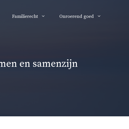
Familierecht
Onroerend goed
omen en samenzijn