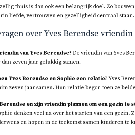
ellig thuis is dan ook een belangrijk doel. Zo bouwen
in liefde, vertrouwen en gezelligheid centraal staan.
vragen over Yves Berendse vriendin
riendin van Yves Berendse?
De vriendin van Yves Ber
r dan zeven jaar gelukkig samen.
en Yves Berendse en Sophie een relatie?
Yves Beren
uim zeven jaar samen. Hun relatie begon toen ze beid
erendse en zijn vriendin plannen om een gezin te s
phie denken veel na over het starten van een gezin. 
derwens en hopen in de toekomst samen kinderen te kr