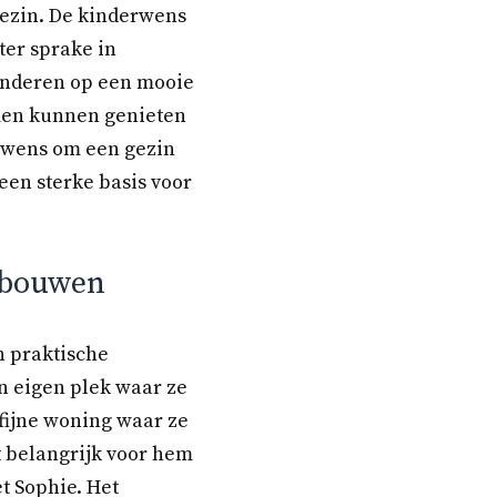
gezin. De kinderwens
ter sprake in
kinderen op een mooie
amen kunnen genieten
de wens om een gezin
een sterke basis voor
pbouwen
 praktische
n eigen plek waar ze
 fijne woning waar ze
et belangrijk voor hem
et Sophie. Het