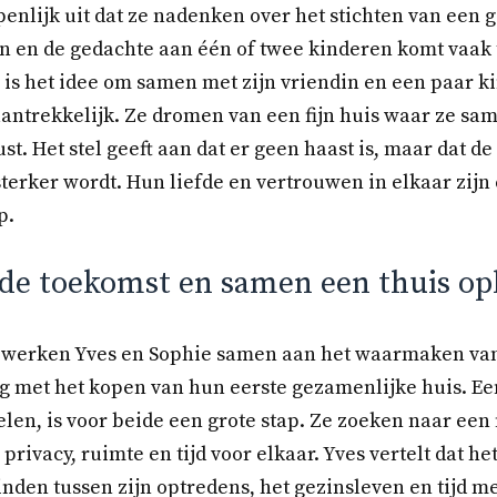
penlijk uit dat ze nadenken over het stichten van een 
en en de gedachte aan één of twee kinderen komt vaak 
s is het idee om samen met zijn vriendin en een paar 
aantrekkelijk. Ze dromen van een fijn huis waar ze s
st. Het stel geeft aan dat er geen haast is, maar dat 
terker wordt. Hun liefde en vertrouwen in elkaar zijn 
p.
 de toekomst en samen een thuis o
 werken Yves en Sophie samen aan het waarmaken van
ig met het kopen van hun eerste gezamenlijke huis. Ee
len, is voor beide een grote stap. Ze zoeken naar een
rivacy, ruimte en tijd voor elkaar. Yves vertelt dat h
inden tussen zijn optredens, het gezinsleven en tijd m