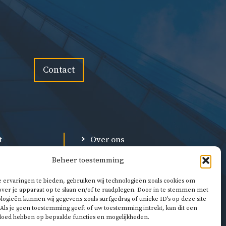
Contact
t
Over ons
Privacybeleid
Beheer toestemming
l
Algemene voorwaarden
 ervaringen te bieden, gebruiken wij technologieën zoals cookies om
over je apparaat op te slaan en/of te raadplegen. Door in te stemmen met
logieën kunnen wij gegevens zoals surfgedrag of unieke ID's op deze site
Als je geen toestemming geeft of uw toestemming intrekt, kan dit een
vloed hebben op bepaalde functies en mogelijkheden.