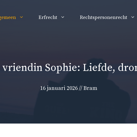
gemeen
Erfrecht
Rechtspersonenrecht
 vriendin Sophie: Liefde, dr
16 januari 2026
//
Bram