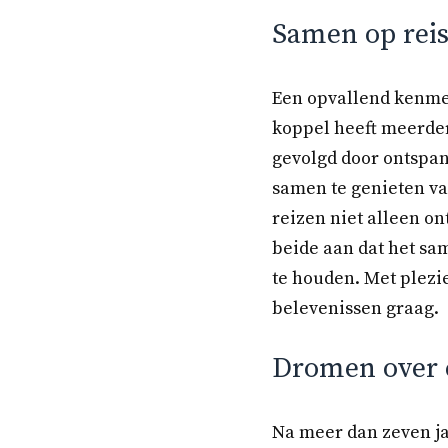
Samen op reis
Een opvallend kenmer
koppel heeft meerde
gevolgd door ontspan
samen te genieten va
reizen niet alleen o
beide aan dat het sa
te houden. Met plezi
belevenissen graag.
Dromen over 
Na meer dan zeven ja