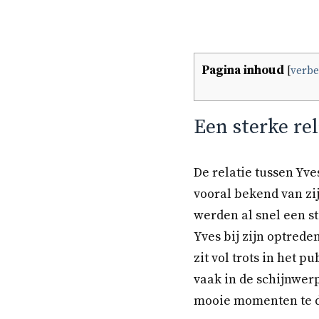
Pagina inhoud
[
verb
Een sterke rel
De relatie tussen Yve
vooral bekend van zij
werden al snel een st
Yves bij zijn optred
zit vol trots in het 
vaak in de schijnwerp
mooie momenten te d