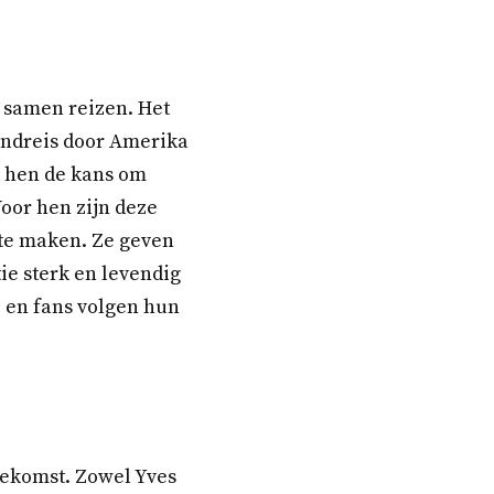
g samen reizen. Het
ondreis door Amerika
n hen de kans om
oor hen zijn deze
te maken. Ze geven
e sterk en levendig
, en fans volgen hun
oekomst. Zowel Yves