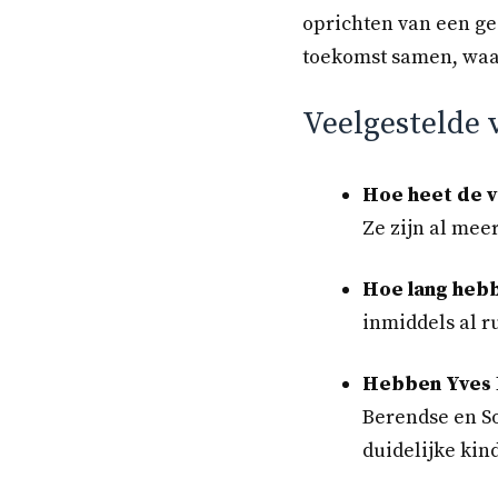
oprichten van een gez
toekomst samen, waar
Veelgestelde 
Hoe heet de v
Ze zijn al mee
Hoe lang hebb
inmiddels al r
Hebben Yves B
Berendse en So
duidelijke kin