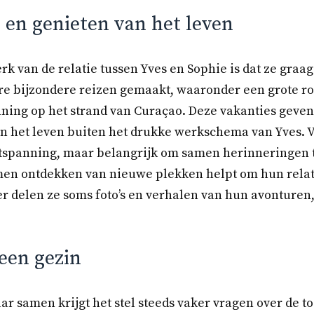
 en genieten van het leven
k van de relatie tussen Yves en Sophie is dat ze graa
re bijzondere reizen gemaakt, waaronder een grote r
ning op het strand van Curaçao. Deze vakanties geve
n het leven buiten het drukke werkschema van Yves. V
ntspanning, maar belangrijk om samen herinneringen 
men ontdekken van nieuwe plekken helpt om hun relati
er delen ze soms foto’s en verhalen van hun avonturen
een gezin
ar samen krijgt het stel steeds vaker vragen over de t