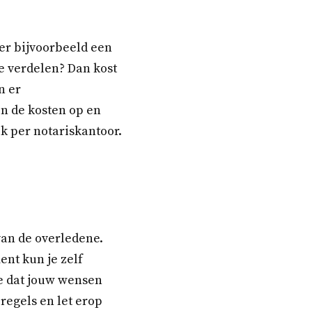
 er bijvoorbeeld een
te verdelen? Dan kost
n er
n de kosten op en
k per notariskantoor.
 van de overledene.
ent kun je zelf
je dat jouw wensen
regels en let erop