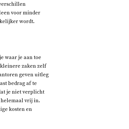
verschillen
lleen voor minder
kelijker wordt.
je waar je aan toe
 kleinere zaken zelf
antoren geven uitleg
ast bedrag af te
at je niet verplicht
 helemaal vrij in.
dige kosten en