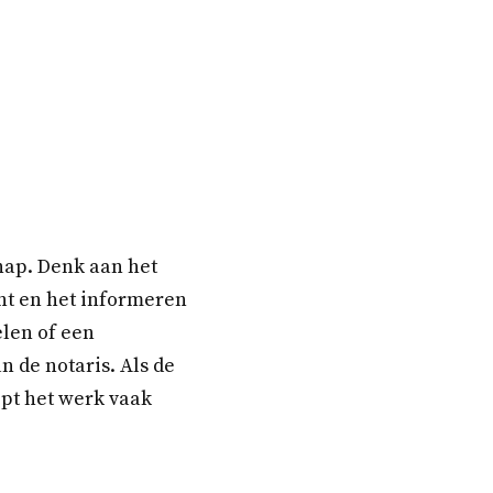
hap. Denk aan het
ent en het informeren
elen of een
 de notaris. Als de
oopt het werk vaak