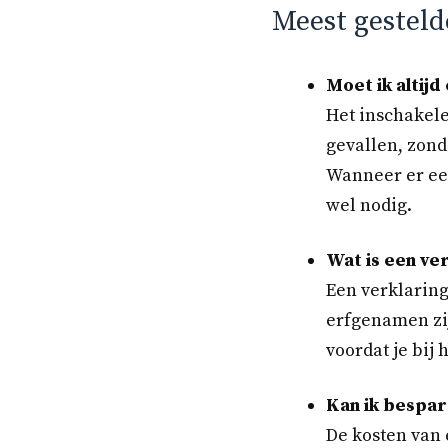
Meest gestelde
Moet ik altijd
Het inschakelen
gevallen, zond
Wanneer er een
wel nodig.
Wat is een ve
Een verklaring
erfgenamen zi
voordat je bij 
Kan ik bespar
De kosten van 