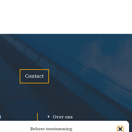
Contact
t
Over ons
Privacybeleid
Beheer toestemming