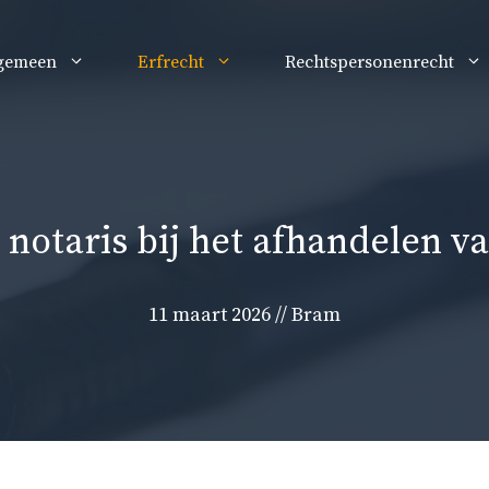
gemeen
Erfrecht
Rechtspersonenrecht
 notaris bij het afhandelen va
11 maart 2026
//
Bram