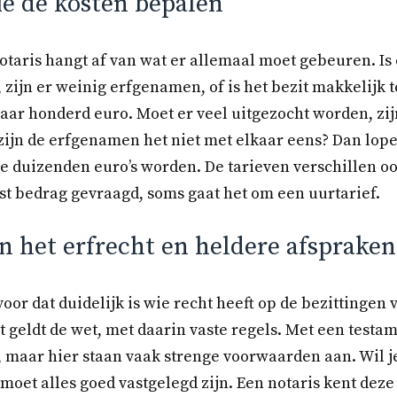
ie de kosten bepalen
otaris hangt af van wat er allemaal moet gebeuren. Is
zijn er weinig erfgenamen, of is het bezit makkelijk 
paar honderd euro. Moet er veel uitgezocht worden, zij
zijn de erfgenamen het niet met elkaar eens? Dan lope
e duizenden euro’s worden. De tarieven verschillen oo
st bedrag gevraagd, soms gaat het om een uurtarief.
n het erfrecht en heldere afspraken
voor dat duidelijk is wie recht heeft op de bezittingen
geldt de wet, met daarin vaste regels. Met een testam
t, maar hier staan vaak strenge voorwaarden aan. Wil 
oet alles goed vastgelegd zijn. Een notaris kent deze 