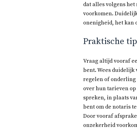
dat alles volgens het
voorkomen. Duidelijk
onenigheid, het kan 
Praktische ti
Vraag altijd vooraf e
bent. Wees duidelijk 
regelen of onderling
over hun tarieven op 
spreken, in plaats va
bent om de notaris te
Door vooraf afsprake
onzekerheid voorko