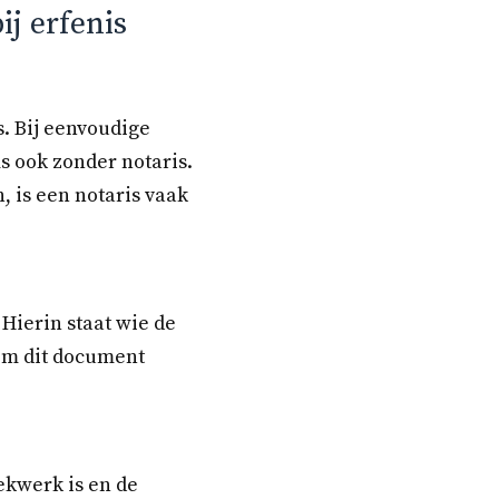
ij erfenis
s. Bij eenvoudige
s ook zonder notaris.
 is een notaris vaak
 Hierin staat wie de
om dit document
ekwerk is en de