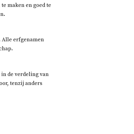
 te maken en goed te
n.
f. Alle erfgenamen
schap.
in de verdeling van
or, tenzij anders