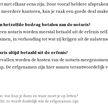
 met elkaar eens zijn. Door vooraf heldere afspraken
j meerdere kantoren, kun je vaak een goede deal make
 hetzelfde bedrag betalen aan de notaris?
een notaris worden meestal betaald uit de erfenis zel
amen, in verhouding tot wat zij krijgen uit de nalaten
is altijd betaald uit de erfenis?
gevallen worden de kosten van de notaris meegenomen 
p. De erfgenamen zijn hier samen verantwoordelijk vo
n: wat kun je doen en waar moet je op letten?
cht: zo wordt duidelijk wie de erfgenamen zijn