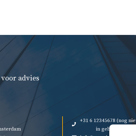
 voor advies
+31 6 12345678 (nog nie
Amsterdam
in gebruik)