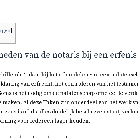
ergen
]
den van de notaris bij een erfenis
schillende Taken bij het afhandelen van een nalatensc
rklaring van erfrecht, het controleren van het testam
oms is het nodig om de nalatenschap officieel te verd
e maken. Al deze Taken zijn onderdeel van het werk van
r eens is of als alles duidelijk beschreven staat, verl
ekening voor iedereen lager houden.