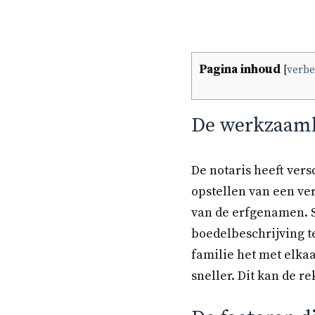
Pagina inhoud
[
verb
De werkzaamhe
De notaris heeft ver
opstellen van een ve
van de erfgenamen. S
boedelbeschrijving t
familie het met elkaa
sneller. Dit kan de r