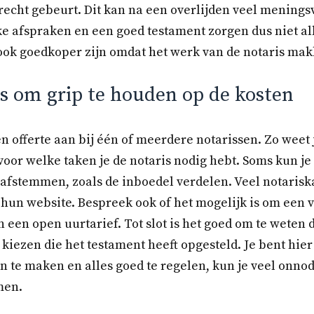
 recht gebeurt. Dit kan na een overlijden veel menings
e afspraken en een goed testament zorgen dus niet a
ook goedkoper zijn omdat het werk van de notaris mak
ps om grip te houden op de kosten
en offerte aan bij één of meerdere notarissen. Zo weet 
voor welke taken je de notaris nodig hebt. Soms kun je
 afstemmen, zoals de inboedel verdelen. Veel notarisk
hun website. Bespreek ook of het mogelijk is om een v
n een open uurtarief. Tot slot is het goed om te weten d
 kiezen die het testament heeft opgesteld. Je bent hier
n te maken en alles goed te regelen, kun je veel onno
men.