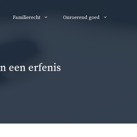
Familierecht
Onroerend goed
n een erfenis