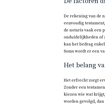
De factoren d
De rekening van de n
eenvoudig testament, 
de notaris vaak een 
onduidelijkheden of 
kan het bedrag enkel
Soms wordt er een va
Het belang va
Het erfrecht zorgt er
Zonder een testament 
kiezen wie wat krijg
worden gevolgd, dan m