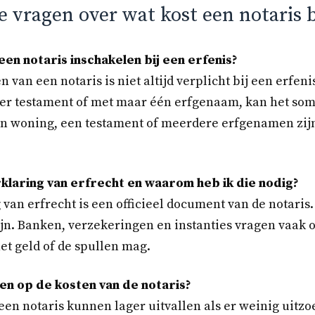
 vragen over wat kost een notaris b
 een notaris inschakelen bij een erfenis?
 van een notaris is niet altijd verplicht bij een erfeni
er testament of met maar één erfgenaam, kan het som
 woning, een testament of meerdere erfgenamen zijn,
rklaring van erfrecht en waarom heb ik die nodig?
 van erfrecht is een officieel document van de notaris.
jn. Banken, verzekeringen en instanties vragen vaak 
het geld of de spullen mag.
en op de kosten van de notaris?
een notaris kunnen lager uitvallen als er weinig uitzo