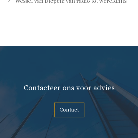
Wessel van Diepen: van radio tot wereldhits
Contacteer ons voor advies
Contact