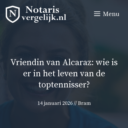
Ga
naar
Menu
de
inhoud
Vriendin van Alcaraz: wie is
er in het leven van de
toptennisser?
14 januari 2026
//
Bram