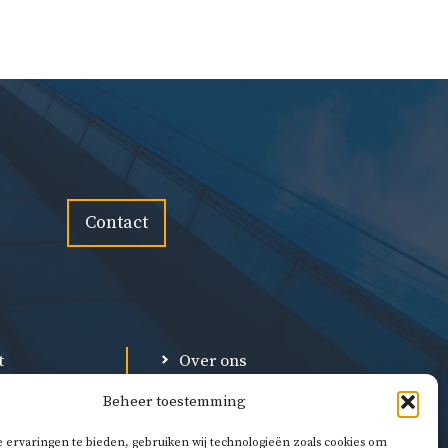
Contact
t
Over ons
Privacybeleid
Beheer toestemming
l
Algemene voorwaarden
 ervaringen te bieden, gebruiken wij technologieën zoals cookies om