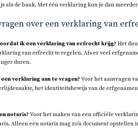
js als de bank. Met één verklaring kun je dan meerde
vragen over een verklaring van erfr
ordat ik een verklaring van erfrecht krijg?
Het duur
klaring van erfrecht te regelen. Als er veel erfgenam
anger duren.
 een verklaring aan te vragen?
Voor het aanvragen va
erlijdensakte, het identiteitsbewijs van de erfgename
een notaris?
Voor het maken van een officiële verklari
taris. Alleen een notaris mag zo’n document opstellen 