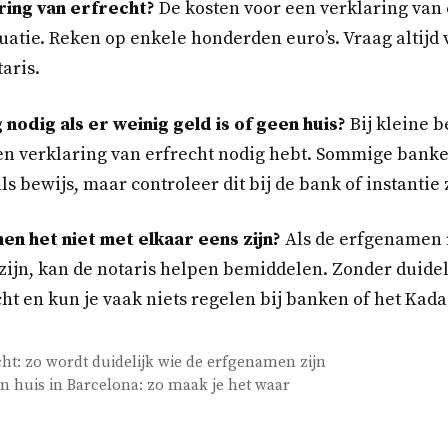
ring van erfrecht?
De kosten voor een verklaring van 
tuatie. Reken op enkele honderden euro’s. Vraag altijd
aris.
 nodig als er weinig geld is of geen huis?
Bij kleine 
geen verklaring van erfrecht nodig hebt. Sommige bank
s bewijs, maar controleer dit bij de bank of instantie z
n het niet met elkaar eens zijn?
Als de erfgenamen 
 zijn, kan de notaris helpen bemiddelen. Zonder duide
ht en kun je vaak niets regelen bij banken of het Kada
cht: zo wordt duidelijk wie de erfgenamen zijn
 huis in Barcelona: zo maak je het waar