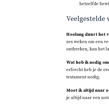
hetzelfde bewi
Veelgestelde 
Hoelang duurt het vo
zes weken om een ver
ontbreken, kan het l
Wat heb ik nodig om
erfrecht heb je de ov
testament nodig.
Moet ik altijd naar 
je altijd naar een no