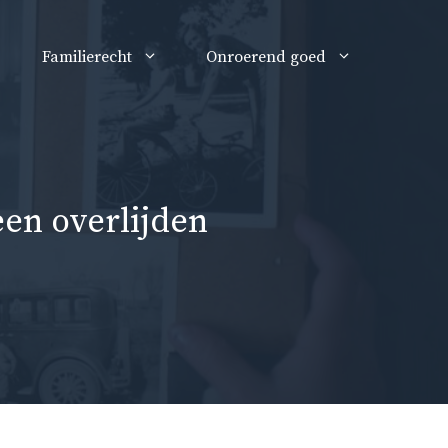
Familierecht
Onroerend goed
een overlijden