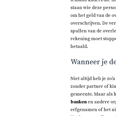
staan wie deze perso
om het geld van de o
overschrijven. De ve
spullen van de overl
rekening moet stopp
betaald.
Wanneer je de
Niet altijd heb je zo
zonder partner of ki
gemeente. Maar als 
banken
en andere orga
erfgenamen of het nie