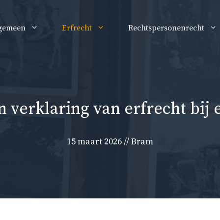
gemeen
Erfrecht
Rechtspersonenrecht
n verklaring van erfrecht bij 
15 maart 2026
//
Bram