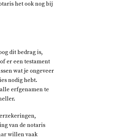
aris het ook nog bij
oog dit bedrag is,
 of er een testament
issen wat je ongeveer
ies nodig hebt.
 alle erfgenamen te
eller.
verzekeringen,
ng van de notaris
aar willen vaak