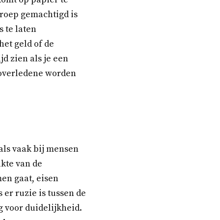
groep gemachtigd is
 te laten
et geld of de
jd zien als je een
 overledene worden
oals vaak bij mensen
akte van de
en gaat, eisen
 er ruzie is tussen de
g voor duidelijkheid.