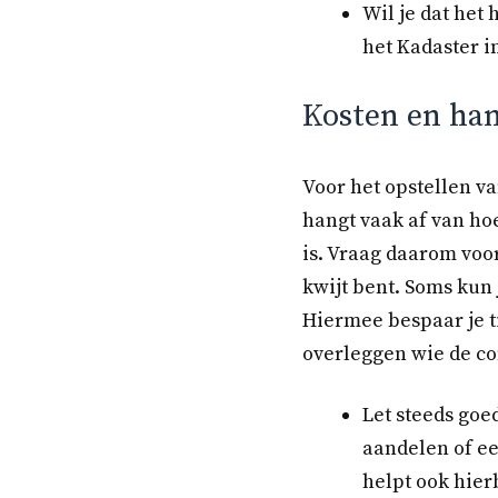
Wil je dat het
het Kadaster i
Kosten en hand
Voor het opstellen va
hangt vaak af van ho
is. Vraag daarom voo
kwijt bent. Soms kun 
Hiermee bespaar je t
overleggen wie de co
Let steeds goe
aandelen of e
helpt ook hier