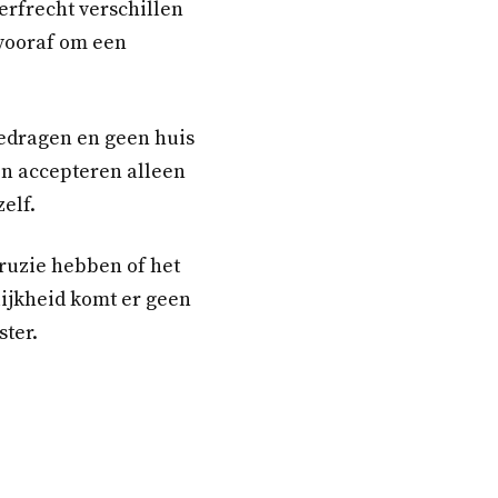
erfrecht verschillen
 vooraf om een
bedragen en geen huis
en accepteren alleen
elf.
ruzie hebben of het
lijkheid komt er geen
ster.