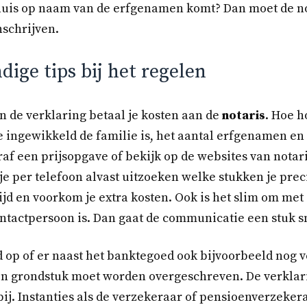
 huis op naam van de erfgenamen komt? Dan moet de not
nschrijven.
ige tips bij het regelen
n de verklaring betaal je kosten aan de
notaris
. Hoe h
e ingewikkeld de familie is, het aantal erfgenamen en
raf een prijsopgave of bekijk op de websites van notar
je per telefoon alvast uitzoeken welke stukken je prec
ijd en voorkom je extra kosten. Ook is het slim om met
ntactpersoon is. Dan gaat de communicatie een stuk sn
d op of er naast het banktegoed ook bijvoorbeeld nog 
en grondstuk moet worden overgeschreven. De verklari
bij. Instanties als de verzekeraar of pensioenverzeker