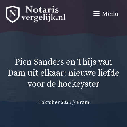
Ga
naar
Menu
de
inhoud
Pien Sanders en Thijs van
Dam uit elkaar: nieuwe liefde
voor de hockeyster
1 oktober 2025
//
Bram