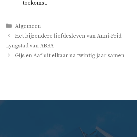
toekomst.
Categorieën
Algemeen
Het bijzondere liefdesleven van Anni-Frid
Lyngstad van ABBA
Gijs en Aaf uit elkaar na twintig jaar samen