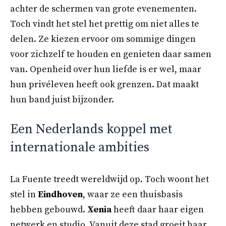
achter de schermen van grote evenementen.
Toch vindt het stel het prettig om niet alles te
delen. Ze kiezen ervoor om sommige dingen
voor zichzelf te houden en genieten daar samen
van. Openheid over hun liefde is er wel, maar
hun privéleven heeft ook grenzen. Dat maakt
hun band juist bijzonder.
Een Nederlands koppel met
internationale ambities
La Fuente treedt wereldwijd op. Toch woont het
stel in
Eindhoven
, waar ze een thuisbasis
hebben gebouwd.
Xenia
heeft daar haar eigen
netwerk en studio. Vanuit deze stad groeit haar