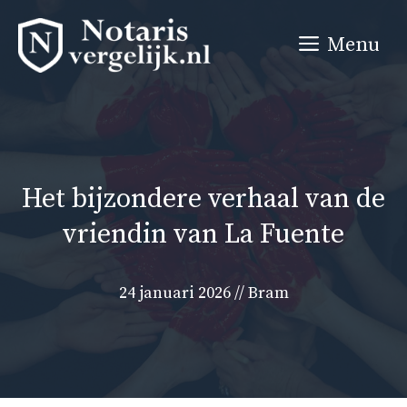
Ga
naar
Menu
de
inhoud
Het bijzondere verhaal van de
vriendin van La Fuente
24 januari 2026
//
Bram