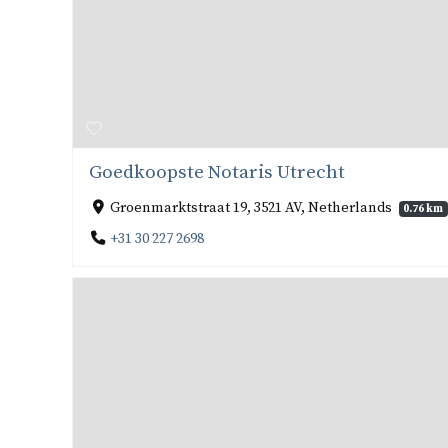
Goedkoopste Notaris Utrecht
Groenmarktstraat 19, 3521 AV, Netherlands
0.76 km
+31 30 227 2698