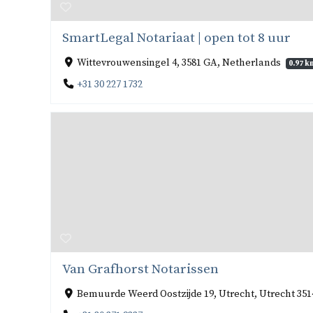
SmartLegal Notariaat | open tot 8 uur
Wittevrouwensingel 4, 3581 GA, Netherlands
0.97 k
+31 30 227 1732
Van Grafhorst Notarissen
Bemuurde Weerd Oostzijde 19, Utrecht, Utrecht 35