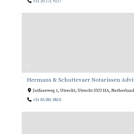
+31 30 271 9227
Hermans & Schuttevaer Notarissen Advis
Jutfaseweg 1, Utrecht, Utrecht 3522 HA, Netherlan
+31 85 081 0810