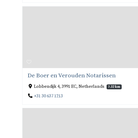
De Boer en Verouden Notarissen
Lobbendijk 4, 3991 EC, Netherlands
7.32 km
+31 30 637 1213