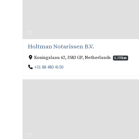
Holtman Notarissen B.V.
Koningslaan 62, 3583 GP, Netherlands
1.73 km
+31 88 480 4150