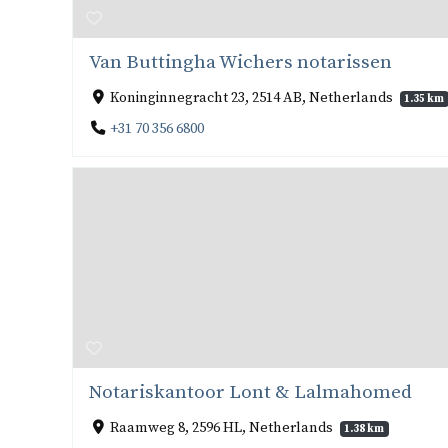
Van Buttingha Wichers notarissen
Koninginnegracht 23, 2514 AB, Netherlands
1.35 km
+31 70 356 6800
Notariskantoor Lont & Lalmahomed
Raamweg 8, 2596 HL, Netherlands
1.38 km