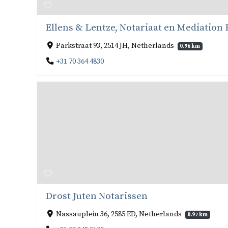
Ellens & Lentze, Notariaat en Mediation B
Parkstraat 93, 2514 JH, Netherlands
0.96 km
+31 70 364 4830
Drost Juten Notarissen
Nassauplein 36, 2585 ED, Netherlands
0.97 km