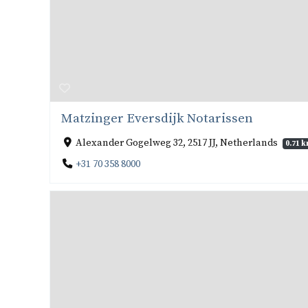
Matzinger Eversdijk Notarissen
Alexander Gogelweg 32, 2517 JJ, Netherlands
0.71 
+31 70 358 8000