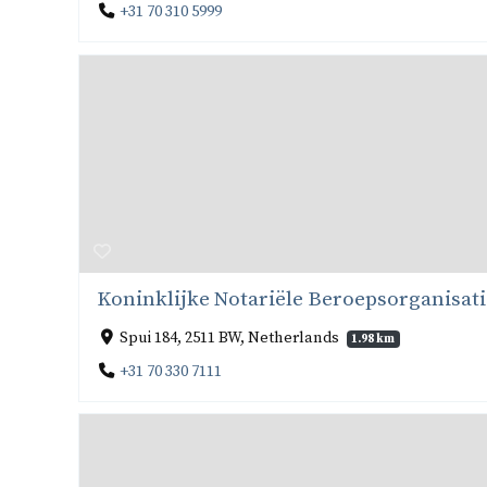
+31 70 310 5999
Koninklijke Notariële Beroepsorganisati
Spui 184, 2511 BW, Netherlands
1.98 km
+31 70 330 7111