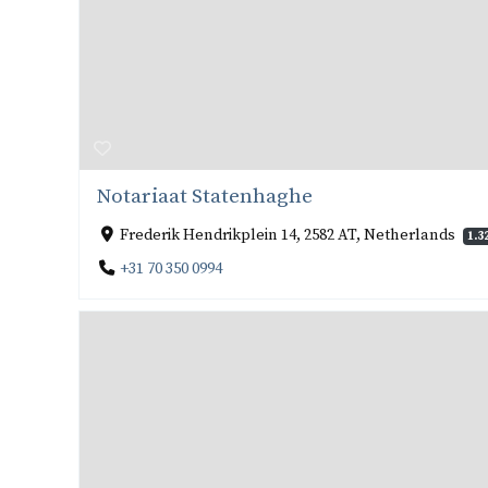
Notariaat Statenhaghe
Frederik Hendrikplein 14, 2582 AT, Netherlands
1.3
+31 70 350 0994