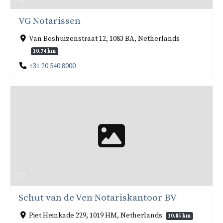
VG Notarissen
Van Boshuizenstraat 12, 1083 BA, Netherlands
10.74 km
+31 20 540 8000
Schut van de Ven Notariskantoor BV
Piet Heinkade 229, 1019 HM, Netherlands
10.85 km