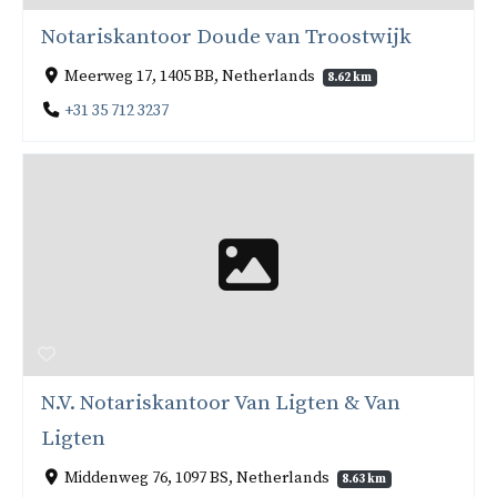
Notariskantoor Doude van Troostwijk
Meerweg 17, 1405 BB, Netherlands
8.62 km
+31 35 712 3237
N.V. Notariskantoor Van Ligten & Van
Ligten
Middenweg 76, 1097 BS, Netherlands
8.63 km