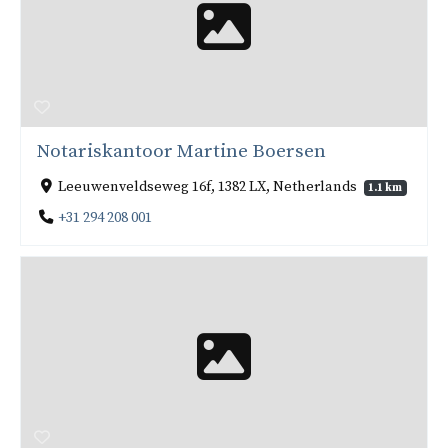
Notariskantoor Martine Boersen
Leeuwenveldseweg 16f, 1382 LX, Netherlands
1.1 km
+31 294 208 001