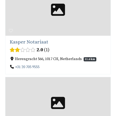
Kasper Notariaat
2.0
1
Herengracht 566, 1017 CH, Netherlands
11.6 km
+31 20 705 9555