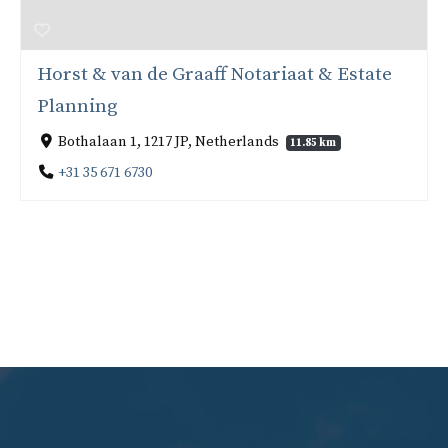
Horst & van de Graaff Notariaat & Estate
Planning
Bothalaan 1, 1217 JP, Netherlands
11.85 km
+31 35 671 6730