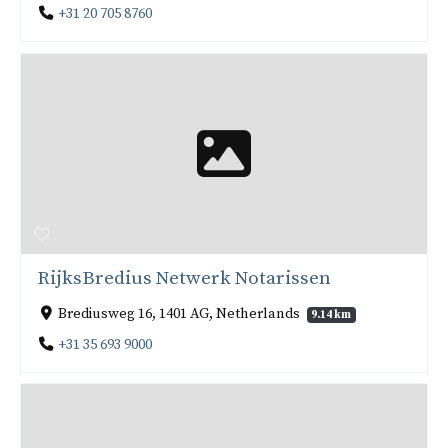
+31 20 705 8760
RijksBredius Netwerk Notarissen
Brediusweg 16, 1401 AG, Netherlands
9.14 km
+31 35 693 9000