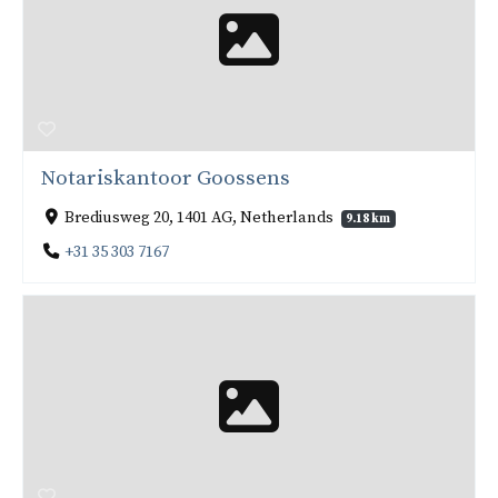
Notariskantoor Goossens
Brediusweg 20, 1401 AG, Netherlands
9.18 km
+31 35 303 7167