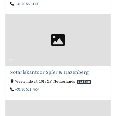
+31 20 880 4300
Notariskantoor Spier & Hazenberg
Westeinde 24, 1017 ZP, Netherlands
11.18 km
+31 20 531 7654