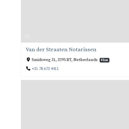
Van der Straaten Notarissen
Smidsweg 31, 3295 BT, Netherlands
0 km
+31 78 673 4411