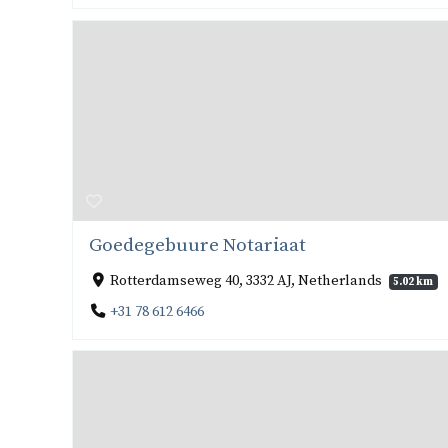
Goedegebuure Notariaat
Rotterdamseweg 40, 3332 AJ, Netherlands
5.02 km
+31 78 612 6466