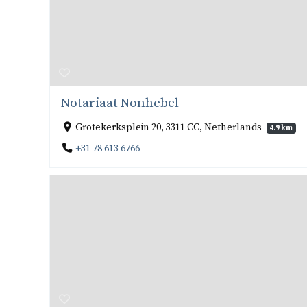
Notariaat Nonhebel
Grotekerksplein 20, 3311 CC, Netherlands
4.9 km
+31 78 613 6766