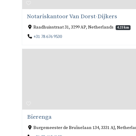
Notariskantoor Van Dorst-Dijkers
Raadhuisstraat 31, 3299 AP, Netherlands
4.23 km
+31 78 676 9530
Bierenga
Burgemeester de Bruïnelaan 134, 3331 AJ, Netherl