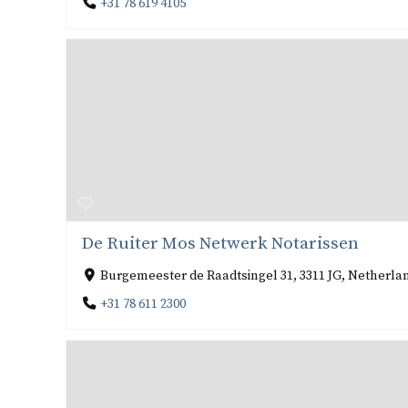
+31 78 619 4105
De Ruiter Mos Netwerk Notarissen
Burgemeester de Raadtsingel 31, 3311 JG, Netherl
+31 78 611 2300