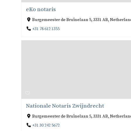
eKo notaris
Burgemeester de Bruïnelaan 5, 3331 AB, Netherla
+31 78 612 1355
Nationale Notaris Zwijndrecht
Burgemeester de Bruïnelaan 5, 3331 AB, Netherla
+31 30 242 5672