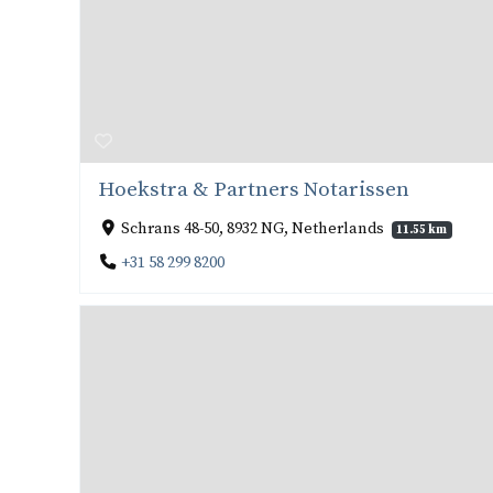
Hoekstra & Partners Notarissen
Schrans 48-50, 8932 NG, Netherlands
11.55 km
+31 58 299 8200