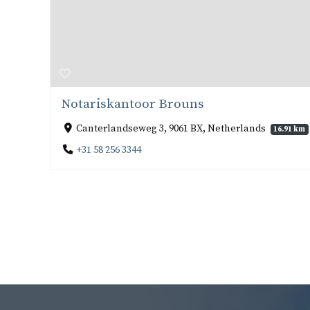
Notariskantoor Brouns
Canterlandseweg 3, 9061 BX, Netherlands
16.91 km
+31 58 256 3344