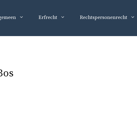
gemeen
Erfrecht
Rechtspersonenrecht
Bos