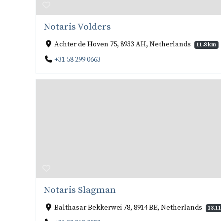
Notaris Volders
Achter de Hoven 75, 8933 AH, Netherlands
11.8 km
+31 58 299 0663
Notaris Slagman
Balthasar Bekkerwei 78, 8914 BE, Netherlands
13.1