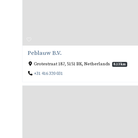
Peblauw B.V.
Grotestraat 187, 5151 BK, Netherlands
0.13 km
+31 416 320 031