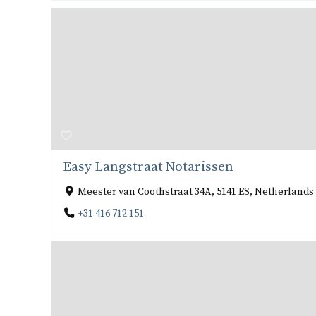
Easy Langstraat Notarissen
Meester van Coothstraat 34A, 5141 ES, Netherlands
+31 416 712 151