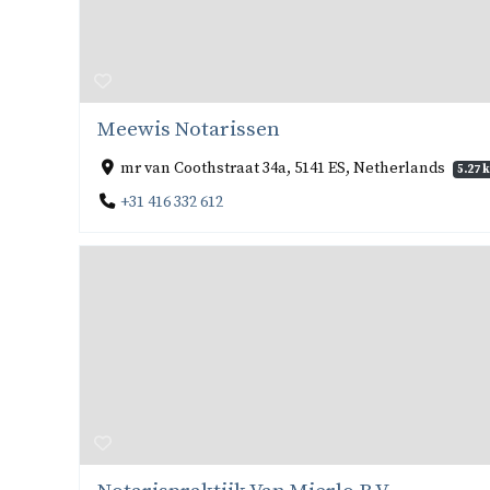
Meewis Notarissen
mr van Coothstraat 34a, 5141 ES, Netherlands
5.27 
+31 416 332 612