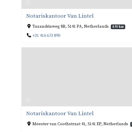
Notariskantoor Van Lintel
Taxandriaweg 8B, 5141 PA, Netherlands
4.95 km
+31 416 673 890
Notariskantoor Van Lintel
Meester van Coothstraat 41, 5141 EP, Netherlands