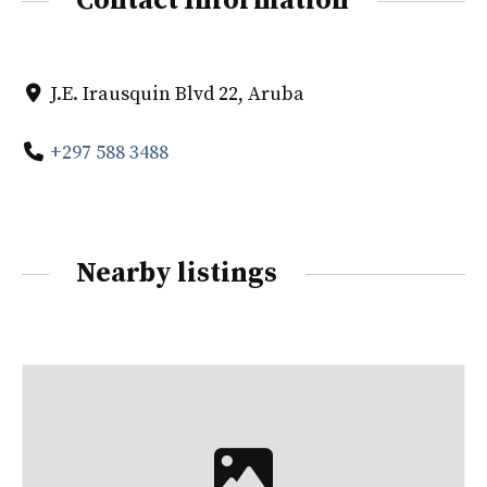
Contact Information
J.E. Irausquin Blvd 22, Aruba
+297 588 3488
Nearby listings