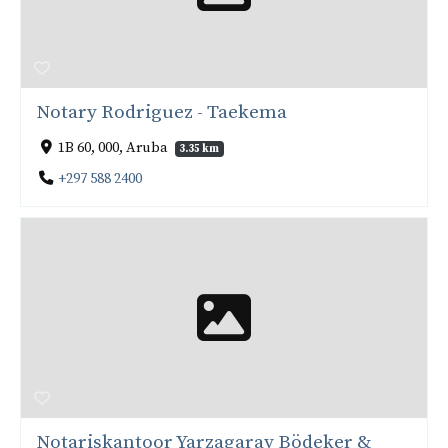
Notary Rodriguez - Taekema
1B 60, 000, Aruba
3.35 km
+297 588 2400
Notariskantoor Yarzagaray Bödeker &