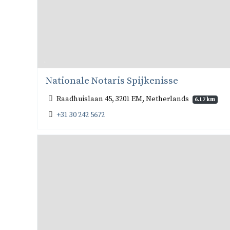
Nationale Notaris Spijkenisse
Raadhuislaan 45, 3201 EM, Netherlands
6.17 km
+31 30 242 5672