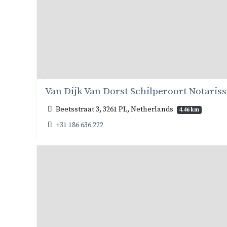
Van Dijk Van Dorst Schilperoort Notaris
Beetsstraat 3, 3261 PL, Netherlands
4.46 km
+31 186 636 222