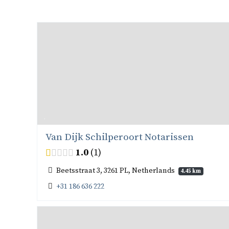
Van Dijk Schilperoort Notarissen
1.0
1
Beetsstraat 3, 3261 PL, Netherlands
4.45 km
+31 186 636 222