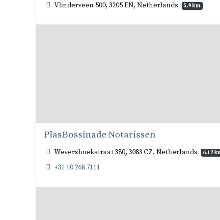
Vlinderveen 500, 3205 EN, Netherlands
5.9 km
PlasBossinade Notarissen
Wevershoekstraat 380, 3083 CZ, Netherlands
6.12 k
+31 10 268 7111