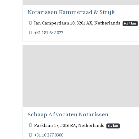
Notarissen Kammeraad & Strijk
Jan Campertlaan 10, 3201 AX, Netherlands
6.54 km
+31 181 632 022
Schaap Advocaten Notarissen
Parklaan 17, 3016 BA, Netherlands
6.7 km
+31 10 277 0300