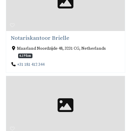
Notariskantoor Brielle
Maarland Noordzijde 48, 3231 CG, Netherlands
6.19 km
+31 181 412 344