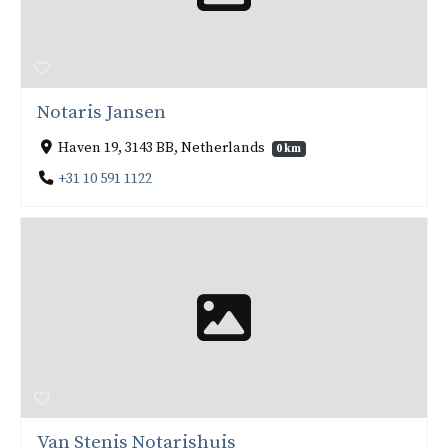
Notaris Jansen
Haven 19, 3143 BB, Netherlands
0 km
+31 10 591 1122
Van Stenis Notarishuis