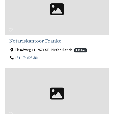
Notariskantoor Franke
Tiendweg 11, 2671 SB, Netherlands
8.15 km
+31 174 623 381