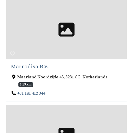
Marrodisa B.V.
Maarland Noordzijde 48, 3231 CG, Netherlands
6.19 km
+31 181 412 344