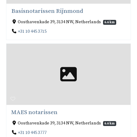
Basisnotarissen Rijnmond
Oosthavenkade 39, 3134 NW, Netherlands
6.6 km
+31 10 445 3715
MAES notarissen
Oosthavenkade 39, 3134 NW, Netherlands
6.6 km
+31 10 445 3777