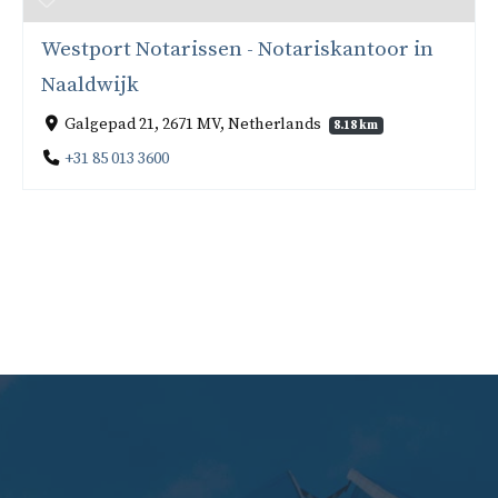
Westport Notarissen - Notariskantoor in
Naaldwijk
Galgepad 21, 2671 MV, Netherlands
8.18 km
+31 85 013 3600