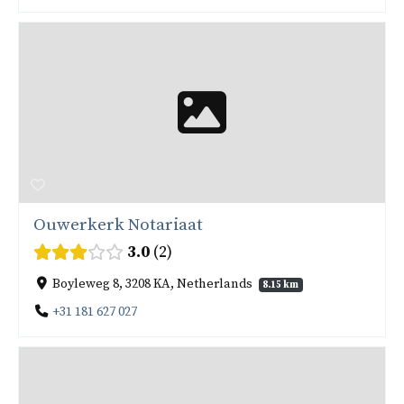
Ouwerkerk Notariaat
3.0
2
Boyleweg 8, 3208 KA, Netherlands
8.15 km
+31 181 627 027