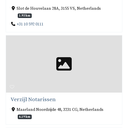
Slot de Houvelaan 28A, 3155 VS, Netherlands
1.93 km
+31 10 592 0111
Verzijl Notarissen
Maarland Noordzijde 48, 3231 CG, Netherlands
6.19 km