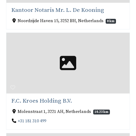
Kantoor Notaris Mr. L. De Kooning
Noordzijde Haven 15, 3252 BH, Netherlands
0 km
F.C. Kroes Holding B.V.
Molenstraat 1, 3221 AH, Netherlands
10.23 km
+31 181 310 499