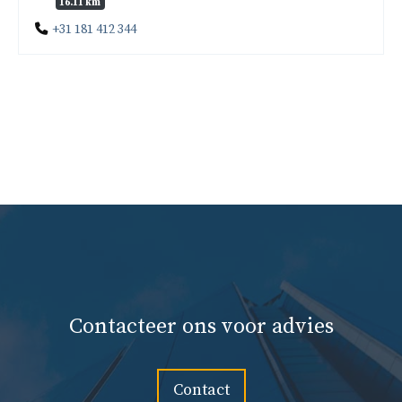
16.11 km
+31 181 412 344
Contacteer ons voor advies
Contact