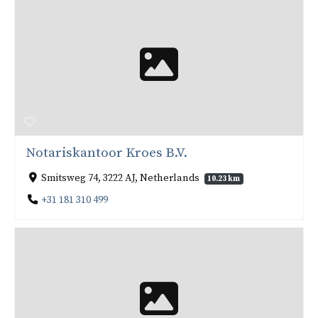
Notariskantoor Kroes B.V.
Smitsweg 74, 3222 AJ, Netherlands
10.23 km
+31 181 310 499