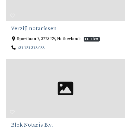
Verzijl notarissen
Sportlaan 7, 3223 EV, Netherlands
11.11 km
+31 181 318 088
Blok Notaris B.v.