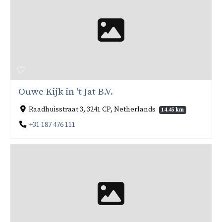
Ouwe Kijk in 't Jat B.V.
Raadhuisstraat 3, 3241 CP, Netherlands
14.45 km
+31 187 476 111