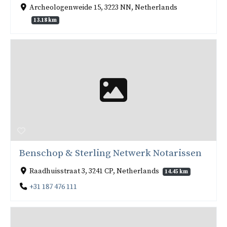
Archeologenweide 15, 3223 NN, Netherlands
13.18 km
Benschop & Sterling Netwerk Notarissen
Raadhuisstraat 3, 3241 CP, Netherlands
14.45 km
+31 187 476 111