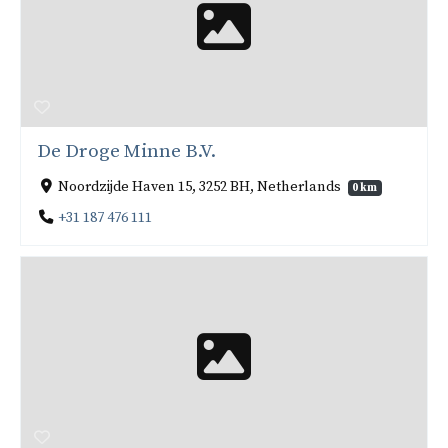
De Droge Minne B.V.
Noordzijde Haven 15, 3252 BH, Netherlands
0 km
+31 187 476 111