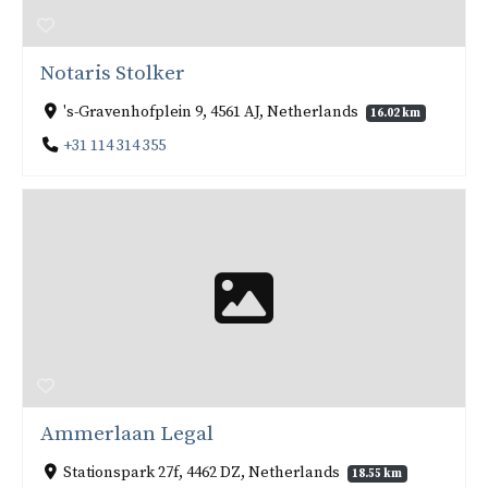
Notaris Stolker
's-Gravenhofplein 9, 4561 AJ, Netherlands
16.02 km
+31 114 314 355
Ammerlaan Legal
Stationspark 27f, 4462 DZ, Netherlands
18.55 km