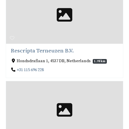
Rescripta Terneuzen B.V.
Hondsdraflaan 1, 4537 DB, Netherlands
1.78 km
+31 115 696 228