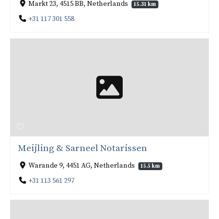
Markt 23, 4515 BB, Netherlands
15.31 km
+31 117 301 558
Meijling & Sarneel Notarissen
Warande 9, 4451 AG, Netherlands
15.5 km
+31 113 561 297