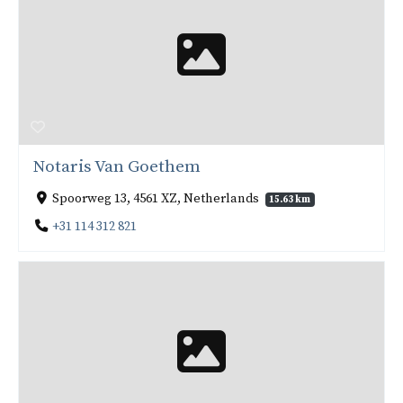
Notaris Van Goethem
Spoorweg 13, 4561 XZ, Netherlands
15.63 km
+31 114 312 821