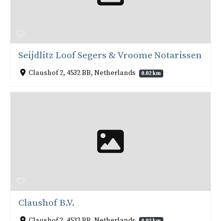
Seijdlitz Loof Segers & Vroome Notarissen
Claushof 2, 4532 BB, Netherlands
0.02 km
Claushof B.V.
Claushof 2, 4532 BB, Netherlands
0.02 km