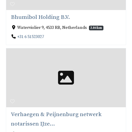
Bhumibol Holding B.V.
Waterviolier 9, 4533 RB, Netherlands
2.04 km
+31 6 51523027
Verhaegen & Peijnenburg netwerk
notarissen IJze...